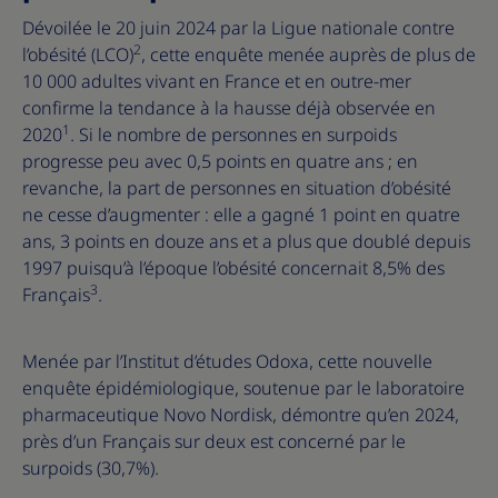
Dévoilée le 20 juin 2024 par la Ligue nationale contre
2
l’obésité (LCO)
, cette enquête menée auprès de plus de
10 000 adultes vivant en France et en outre-mer
confirme la tendance à la hausse déjà observée en
1
2020
. Si le nombre de personnes en surpoids
progresse peu avec 0,5 points en quatre ans ; en
revanche, la part de personnes en situation d’obésité
ne cesse d’augmenter : elle a gagné 1 point en quatre
ans, 3 points en douze ans et a plus que doublé depuis
1997 puisqu’à l’époque l’obésité concernait 8,5% des
3
Français
.
Menée par l’Institut d’études Odoxa, cette nouvelle
enquête épidémiologique, soutenue par le laboratoire
pharmaceutique Novo Nordisk, démontre qu’en 2024,
près d’un Français sur deux est concerné par le
surpoids (30,7%).