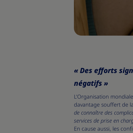
« Des efforts sign
négatifs »
L’Organisation mondiale
davantage souffert de 
de connaître des complica
services de prise en charg
En cause aussi, les con