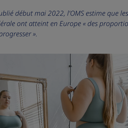
blié début mai 2022, l’OMS estime que les 
rale ont atteint en Europe « des proporti
progresser ».