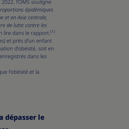
 2022, l’OMS souligne
proportions épidémiques
e et en Asie centrale,
re de lutte contre les
(1)
n lire dans le rapport.
s) et près d'un enfant
uation d’obésité, soit en
enregistrés dans les
e l'obésité et la
va dépasser le