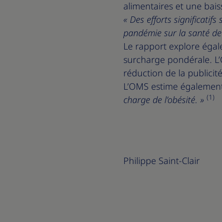
alimentaires et une baiss
« Des efforts significatif
pandémie sur la santé de 
Le rapport explore égal
surcharge pondérale. L’O
réduction de la publicit
L’OMS estime également 
(1)
charge de l’obésité. »
Philippe Saint-Clair