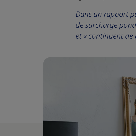
Dans un rapport pu
de surcharge pondé
et « continuent de 