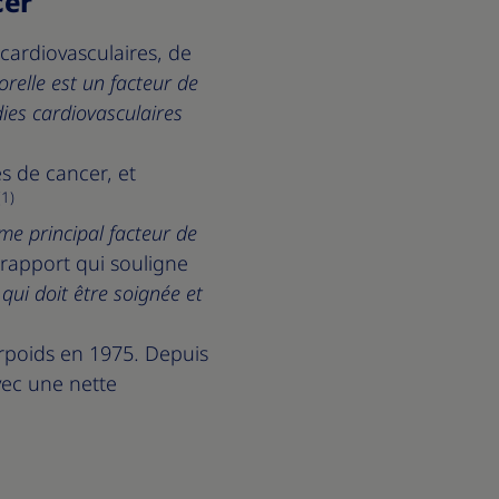
cer
cardiovasculaires, de
relle est un facteur de
ies cardiovasculaires
s de cancer, et
(1)
me principal facteur de
e rapport qui souligne
qui doit être soignée et
rpoids en 1975. Depuis
vec une nette