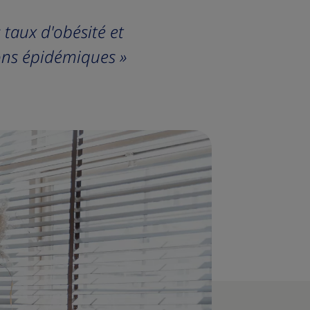
taux d'obésité et
ons épidémiques »