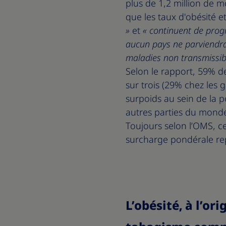
plus de 1,2 million de
que les taux d'obésité 
»
et
« continuent de prog
aucun pays ne parviendra à
maladies non transmissibl
Selon le rapport, 59% d
sur trois (29% chez les g
surpoids au sein de la 
autres parties du monde
Toujours selon l’OMS, ce
surcharge pondérale re
L’obésité, à l’or