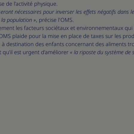
e de l’activité physique.
s seront nécessaires pour inverser les effets négatifs dans l
la population »
, précise l'OMS.
ement les facteurs sociétaux et environnementaux qui f
MS plaide pour la mise en place de taxes sur les produ
é à destination des enfants concernant des aliments tr
qu’il est urgent d’améliorer
« la riposte du système de 