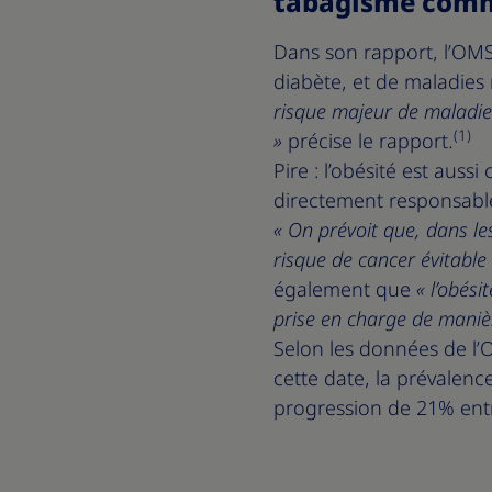
tabagisme comme
Dans son rapport, l’OMS 
diabète, et de maladies 
risque majeur de maladie
(1)
»
précise le rapport.
Pire : l’obésité est aus
directement responsabl
« On prévoit que, dans le
risque de cancer évitable
également que
« l’obési
prise en charge de manièr
Selon les données de l’
cette date, la prévalenc
progression de 21% ent