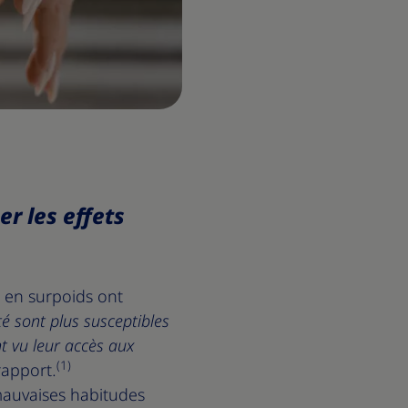
er les effets
 en surpoids ont
té sont plus susceptibles
t vu leur accès aux
(1)
rapport.
mauvaises habitudes