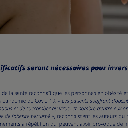
ificatifs seront nécessaires pour invers
 de la santé reconnaît que les personnes en obésité et
la pandémie de Covid-19.
« Les patients souffrant d’obési
tions et de succomber au virus, et nombre d’entre eux on
e de l’obésité perturbé »
, reconnaissent les auteurs du 
finements à répétition qui peuvent avoir provoqué de 