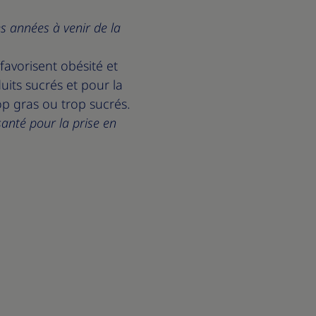
es années à venir de la
avorisent obésité et
its sucrés et pour la
op gras ou trop sucrés.
santé pour la prise en