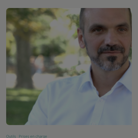
Outils
Prises en charge
|