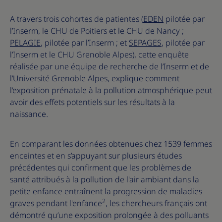
A travers trois cohortes de patientes (
EDEN
pilotée par
l’Inserm, le CHU de Poitiers et le CHU de Nancy ;
PELAGIE
, pilotée par l’Inserm ; et
SEPAGES
, pilotée par
l’Inserm et le CHU Grenoble Alpes), cette enquête
réalisée par une équipe de recherche de l’Inserm et de
l’Université Grenoble Alpes, explique comment
l’exposition prénatale à la pollution atmosphérique peut
avoir des effets potentiels sur les résultats à la
naissance.
En comparant les données obtenues chez 1539 femmes
enceintes et en s’appuyant sur plusieurs études
précédentes qui confirment que les problèmes de
santé attribués à la pollution de l'air ambiant dans la
petite enfance entraînent la progression de maladies
2
graves pendant l'enfance
, les chercheurs français ont
démontré qu’une exposition prolongée à des polluants