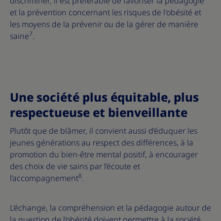
discriminer, il est préférable de favoriser la pédagogie
et la prévention concernant les risques de l'obésité et
les moyens de la prévenir ou de la gérer de manière
7
saine
.
Une société plus équitable, plus
respectueuse et bienveillante
Plutôt que de blâmer, il convient aussi d’éduquer les
jeunes générations au respect des différences, à la
promotion du bien-être mental positif, à encourager
des choix de vie sains par l’écoute et
8
l’accompagnement
.
L’échange, la compréhension et la pédagogie autour de
la question de l’obésité doivent permettre à la société