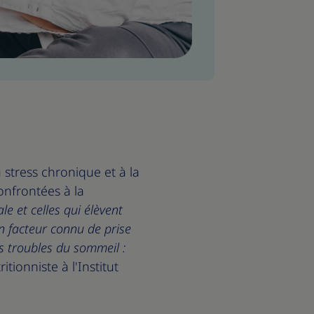
stress chronique et à la
onfrontées à la
le et celles qui élèvent
n facteur connu de prise
es troubles du sommeil :
itionniste à l'Institut