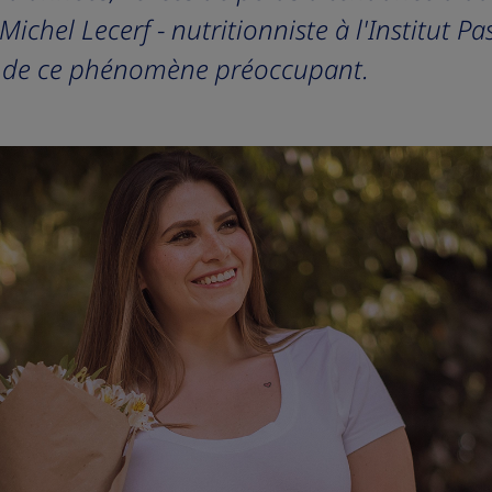
chel Lecerf - nutritionniste à l'Institut Pas
ns de ce phénomène préoccupant.