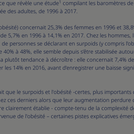
1
 ce que révèle une étude
compilant les baromètres de
rée des adultes, de 1996 à 2017.
l’obésité) concernait 25,3% des femmes en 1996 et 38,
ée de 5,7% en 1996 à 14,1% en 2017. Chez les hommes, l'
on de personnes se déclarant en surpoids (y compris l’
 40% à 48%, elle semble depuis s’être stabilisée autou
, a plutôt tendance à décroître : elle concernait 7,4%
es 14% en 2016, avant d’enregistrer une baisse signifi
t que le surpoids et l'obésité -certes, plus important
chez ces derniers alors que leur augmentation perdure
re clairement établie - compte-tenu de la complexité d
rvenue de l'obésité – certaines pistes explicatives émer