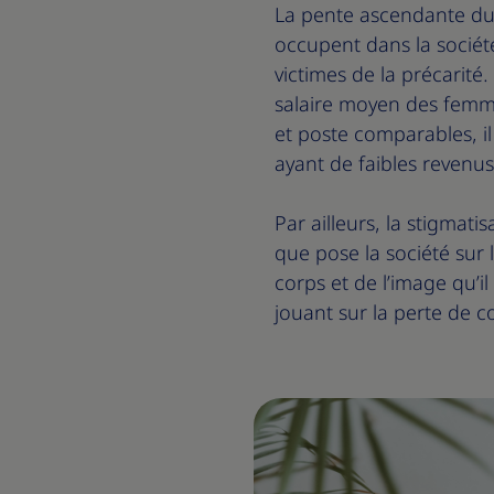
La pente ascendante du s
occupent dans la société
victimes de la précarité.
salaire moyen des femmes
et poste comparables, il
ayant de faibles revenu
Par ailleurs, la stigmat
que pose la société sur 
corps et de l’image qu’il 
jouant sur la perte de c