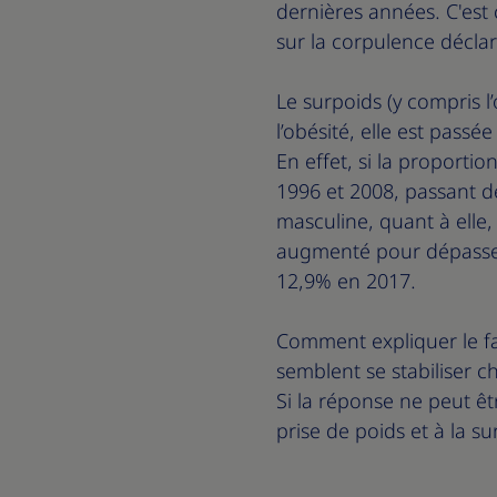
dernières années. C'est
sur la corpulence décla
Le surpoids (y compris 
l’obésité, elle est pass
En effet, si la proporti
1996 et 2008, passant de
masculine, quant à elle
augmenté pour dépasser l
12,9% en 2017.
Comment expliquer le fai
semblent se stabiliser 
Si la réponse ne peut êt
prise de poids et à la su