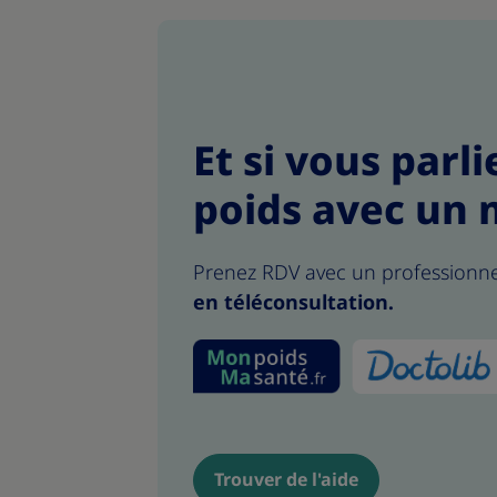
Et si vous parl
poids avec un 
Prenez RDV avec un professionn
en téléconsultation.
Trouver de l'aide