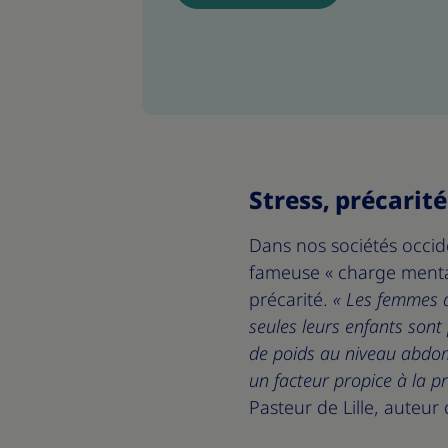
Stress, précarit
Dans nos sociétés occid
fameuse « charge mental
précarité.
« Les femmes qu
seules leurs enfants sont
de poids au niveau abdo
un facteur propice à la p
Pasteur de Lille, auteur