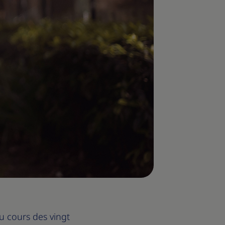
u cours des vingt