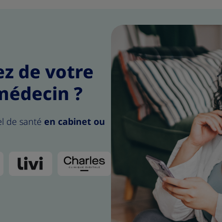
iez de votre
médecin ?
el de santé
en cabinet ou