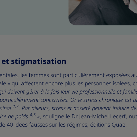
é et stigmatisation
entales, les femmes sont particulièrement exposées au 
e » qui affectent encore plus les personnes isolées, c
i doivent gérer à la fois leur vie professionnelle et familia
 particulièrement concernées. Or le stress chronique est u
2,3
minal
. Par ailleurs, stress et anxiété peuvent induire d
4,5
rise de poids
»
, souligne le Dr Jean-Michel Lecerf, nutr
 de 40 idées fausses sur les régimes, éditions Quae.