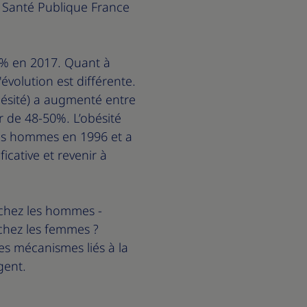
 Santé Publique France
8% en 2017. Quant à
évolution est différente.
obésité) a augmenté entre
r de 48-50%. L’obésité
 des hommes en 1996 et a
cative et revenir à
s chez les hommes -
 chez les femmes ?
es mécanismes liés à la
gent.