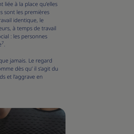
liée à la place qu’elles
es sont les premières
vail identique, le
urs, à temps de travail
cial : les personnes
7
e
.
 que jamais. Le regard
mme dès qu’ il s’agit du
ids et l’aggrave en