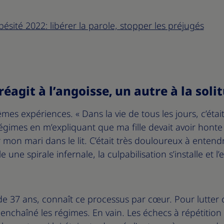
ésité 2022: libérer la parole, stopper les préjugés
éagit à l’angoisse, un autre à la soli
es expériences. « Dans la vie de tous les jours, c’était
 régimes en m’expliquant que ma fille devait avoir honte 
mon mari dans le lit. C’était très douloureux à entendre
le une spirale infernale, la culpabilisation s’installe et 
e 37 ans, connaît ce processus par cœur. Pour lutter
a enchaîné les régimes. En vain. Les échecs à répétitio