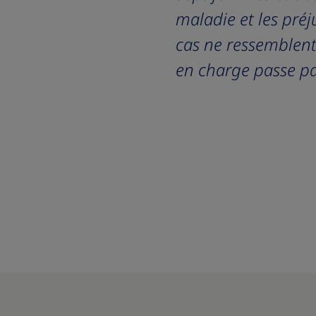
maladie et les préj
cas ne ressemblent 
en charge passe pa