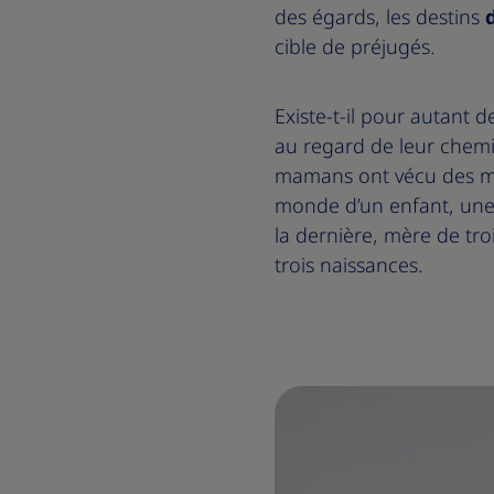
des égards, les destins
cible de préjugés.
Existe-t-il pour autant
au regard de leur chem
mamans ont vécu des ma
monde d’un enfant, une 
la dernière, mère de tr
trois naissances.