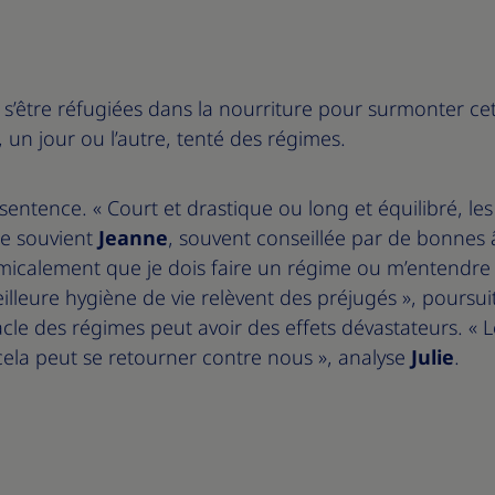
s’être réfugiées dans la nourriture pour surmonter cet
 un jour ou l’autre, tenté des régimes.
ntence. « Court et drastique ou long et équilibré, les
se souvient
Jeanne
, souvent conseillée par de bonnes 
micalement que je dois faire un régime ou m’entendre
illeure hygiène de vie relèvent des préjugés », poursuit
acle des régimes peut avoir des effets dévastateurs. « 
la peut se retourner contre nous », analyse
Julie
.