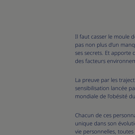
Il faut casser le moule d
pas non plus d’un manque
ses secrets. Et apporte 
des facteurs environne
La preuve par les traje
sensibilisation lancée 
mondiale de l’obésité d
Chacun de ces personnag
unique dans son évoluti
vie personnelles, toutes