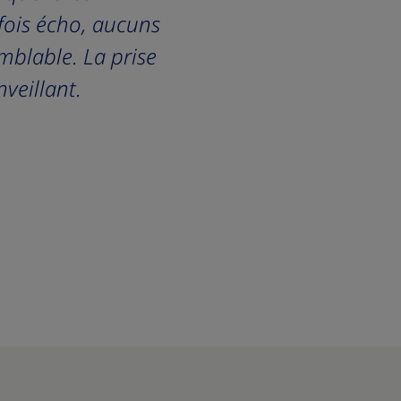
rfois écho, aucuns
emblable. La prise
veillant.