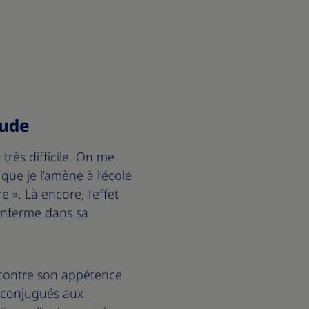
tude
 très difficile. On me
que je l’amène à l’école
 ». Là encore, l’effet
l’enferme dans sa
 contre son appétence
n conjugués aux