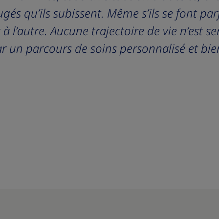
ugés qu’ils subissent. Même s’ils se font pa
à l’autre. Aucune trajectoire de vie n’est s
r un parcours de soins personnalisé et bien