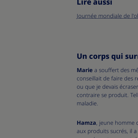
Lire aussi
Journée mondiale de l'ob
Un corps qui surr
Marie
a souffert des mêm
conseillait de faire des
ou que je devais écraser 
contraire se produit. Tel
maladie.
Hamza
, jeune homme d
aux produits sucrés, il 