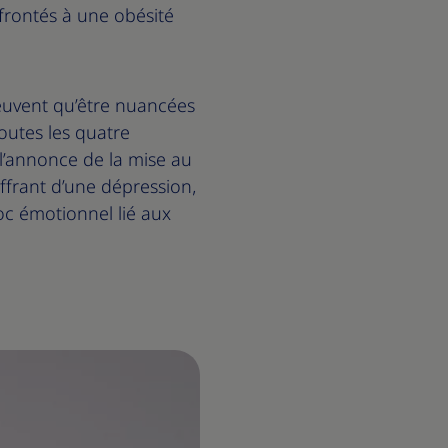
frontés à une obésité
peuvent qu’être nuancées
toutes les quatre
’annonce de la mise au
ffrant d’une dépression,
oc émotionnel lié aux