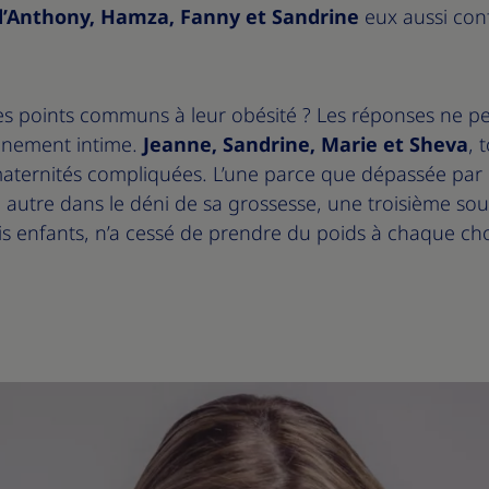
d’Anthony, Hamza, Fanny et Sandrine
eux aussi con
 des points communs à leur obésité ? Les réponses ne 
inement intime.
Jeanne, Sandrine, Marie et Sheva
, 
ternités compliquées. L’une parce que dépassée par l
autre dans le déni de sa grossesse, une troisième sou
ois enfants, n’a cessé de prendre du poids à chaque ch