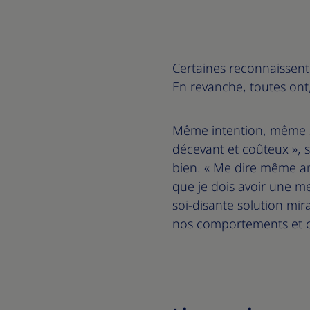
Certaines reconnaissent 
En revanche, toutes ont,
Même intention, même se
décevant et coûteux », 
bien. « Me dire même a
que je dois avoir une me
soi-disante solution mir
nos comportements et ce