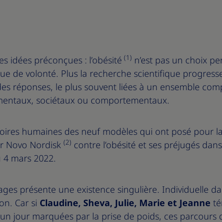
(1)
es idées préconçues : l’obésité
n’est pas un choix per
 de volonté. Plus la recherche scientifique progresse,
des réponses, le plus souvent liées à un ensemble comp
mentaux, sociétaux ou comportementaux.
ctoires humaines des neuf modèles qui ont posé pour 
(2)
par Novo Nordisk
contre l’obésité et ses préjugés dans
u 4 mars 2022.
es présente une existence singulière. Individuelle da
on. Car si
Claudine, Sheva, Julie, Marie
et
Jeanne
té
 un jour marquées par la prise de poids, ces parcours d