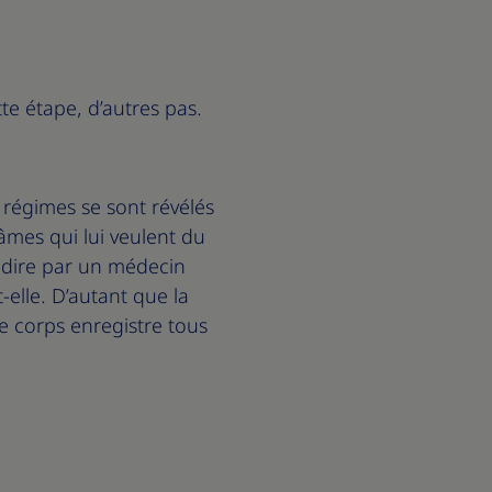
te étape, d’autres pas.
 régimes se sont révélés
âmes qui lui veulent du
 dire par un médecin
-elle. D’autant que la
Le corps enregistre tous