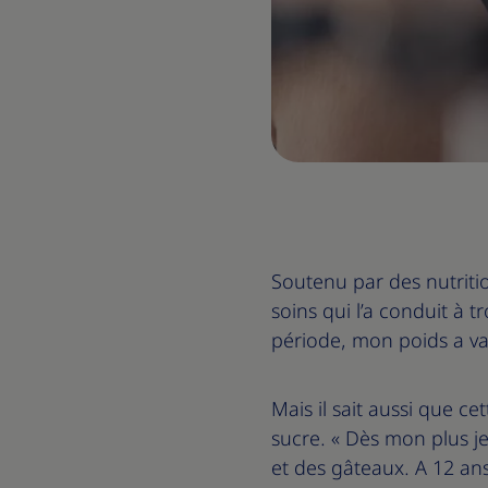
Soutenu par des nutriti
soins qui l’a conduit à t
période, mon poids a var
Mais il sait aussi que ce
sucre. « Dès mon plus 
et des gâteaux. A 12 ans