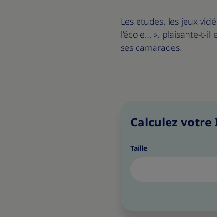
Les études, les jeux vid
l’école… », plaisante-t-i
ses camarades.
Calculez votre
Taille