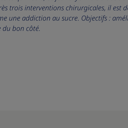
ès trois interventions chirurgicales, il est 
me une addiction au sucre. Objectifs : amél
e du bon côté.