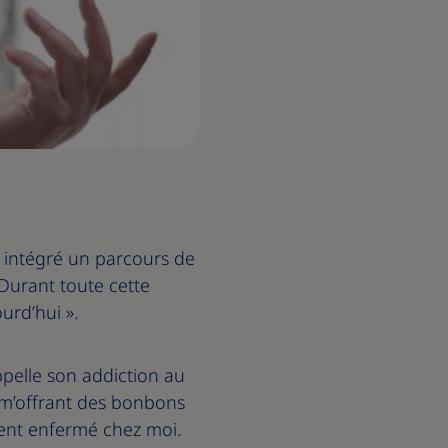
 intégré un parcours de
« Durant toute cette
ourd’hui ».
appelle son addiction au
 m’offrant des bonbons
ouvent enfermé chez moi.