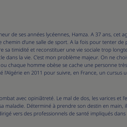
meur de ses années lycéennes, Hamza. A 37 ans, cet ag
e chemin d’une salle de sport. A la fois pour tenter de 
e sa timidité et reconstituer une vie sociale trop lo
acle dans la vie. C’est mon problème majeur. On ne choi
ou chaque homme obèse se cache une personne très 
té l’Algérie en 2011 pour suivre, en France, un cursus u
mbat avec opiniâtreté. Le mal de dos, les varices et l’e
a maladie. Déterminé à prendre son destin en main, il 
 dirigé vers des professionnels de santé impliqués dans