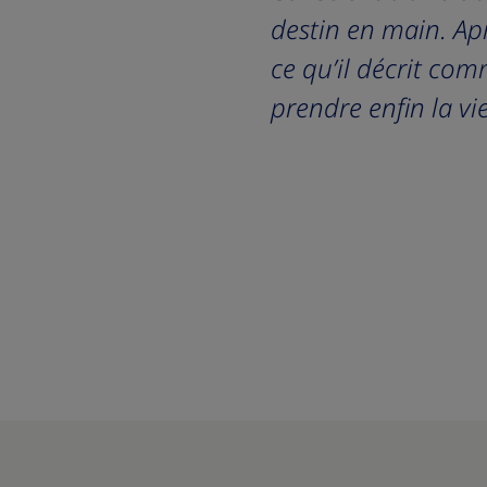
destin en main. Apr
ce qu’il décrit com
prendre enfin la vi