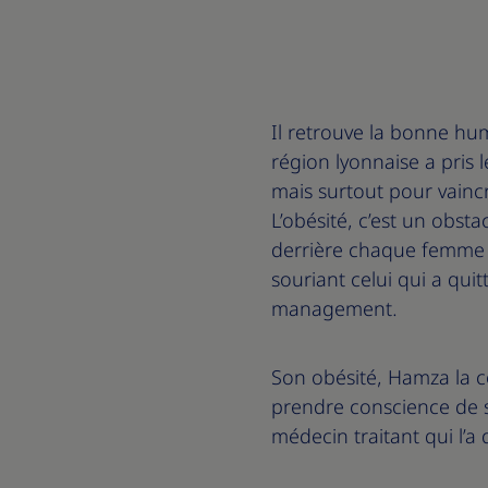
Il retrouve la bonne hu
région lyonnaise a pris l
mais surtout pour vaincr
L’obésité, c’est un obst
derrière chaque femme 
souriant celui qui a quit
management.
Son obésité, Hamza la co
prendre conscience de s
médecin traitant qui l’a