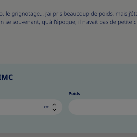
éo, le grignotage… j’ai pris beaucoup de poids, mais j’é
l en se souvenant, qu’à l’époque, il n’avait pas de petit
 IMC
Poids
cm