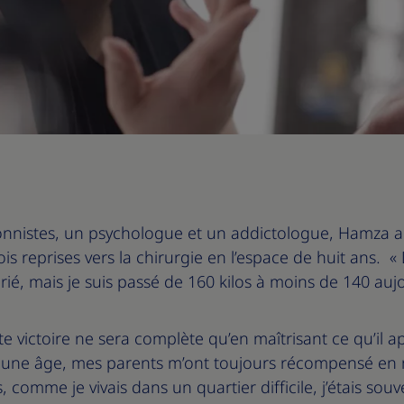
onnistes, un psychologue et un addictologue, Hamza a
rois reprises vers la chirurgie en l’espace de huit ans. 
ié, mais je suis passé de 160 kilos à moins de 140 auj
tte victoire ne sera complète qu’en maîtrisant ce qu’il 
jeune âge, mes parents m’ont toujours récompensé en
, comme je vivais dans un quartier difficile, j’étais s