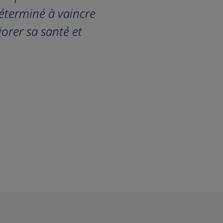
déterminé à vaincre
iorer sa santé et