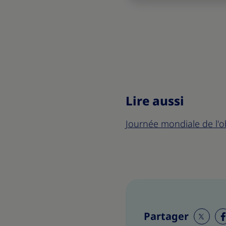
Lire aussi
Journée mondiale de l'ob
Partager
S