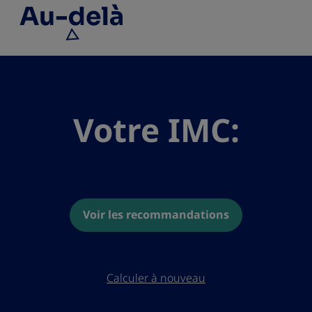
Go to the page content
FR
Votre IMC:
Voir les recommandations
Calculer à nouveau