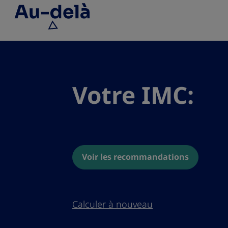
Go to the page content
Votre IMC:
Voir les recommandations
Calculer à nouveau