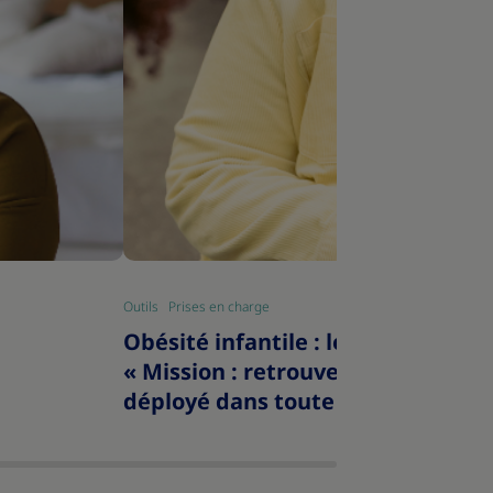
Outils
Prises en charge
|
Obésité infantile : le dispositif
« Mission : retrouve ton cap »
déployé dans toute la France