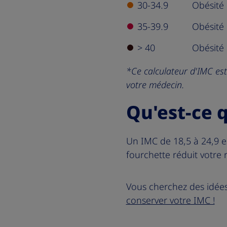
30-34.9
Obésité 
35-39.9
Obésité 
> 40
Obésité 
*Ce calculateur d'IMC est
votre médecin.
Qu'est-ce q
Un IMC de 18,5 à 24,9 e
fourchette réduit votre 
Vous cherchez des idées
conserver votre IMC !