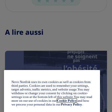
A lire aussi
Novo Nordisk uses its own cookies as well as cookies from
third parties. Cookies are used to remember your settings,
target advertis, traffic metrics, and website usage.You may
withdraw or change your consent by clicking on cookie-
settings icon at the bottom left of this website.You may read
more on our use of cookies in our
Cookie Policy
and how
we process your personal data in our
Privacy Policy
.