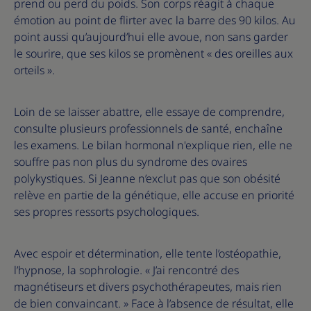
prend ou perd du poids. Son corps réagit à chaque
émotion au point de flirter avec la barre des 90 kilos. Au
point aussi qu’aujourd’hui elle avoue, non sans garder
le sourire, que ses kilos se promènent « des oreilles aux
orteils ».
Loin de se laisser abattre, elle essaye de comprendre,
consulte plusieurs professionnels de santé, enchaîne
les examens. Le bilan hormonal n'explique rien, elle ne
souffre pas non plus du syndrome des ovaires
polykystiques. Si Jeanne n’exclut pas que son obésité
relève en partie de la génétique, elle accuse en priorité
ses propres ressorts psychologiques.
Avec espoir et détermination, elle tente l’ostéopathie,
l’hypnose, la sophrologie. « J’ai rencontré des
magnétiseurs et divers psychothérapeutes, mais rien
de bien convaincant. » Face à l’absence de résultat, elle