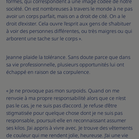
formés, qui correspondent à une image codée de notre
société. On est nombreuses à travers le monde à ne pas
avoir un corps parfait, mais on a droit de cité. On a le
droit d’exister. Cela ouvre l’esprit aux gens de s’habituer
à voir des personnes différentes, ou très maigres ou qui
arborent une tache sur le corps ».
Jeanne plaide la tolérance. Sans doute parce que dans
sa vie professionnelle, plusieurs opportunités lui ont
échappé en raison de sa corpulence.
« Je ne provoque pas mon surpoids. Quand on me
renvoie à ma propre responsabilité alors que ce n’est
pas le cas, je ne suis pas d’accord. Je refuse d’être
stigmatisée pour quelque chose dont je ne suis pas
responsable, poursuit-elle en reconnaissant assumer
ses kilos. J’ai appris à vivre avec. Je trouve des vêtements
de couleur qui me rendent jolie, heureuse. J’ai une vie