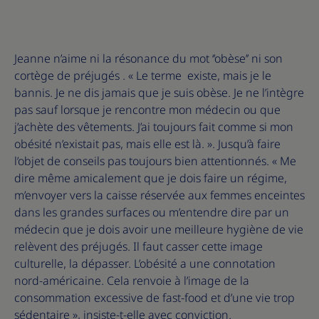
Jeanne n’aime ni la résonance du mot ‘’obèse’’ ni son
cortège de préjugés . « Le terme existe, mais je le
bannis. Je ne dis jamais que je suis obèse. Je ne l’intègre
pas sauf lorsque je rencontre mon médecin ou que
j’achète des vêtements. J’ai toujours fait comme si mon
obésité n’existait pas, mais elle est là. ». Jusqu’à faire
l’objet de conseils pas toujours bien attentionnés. « Me
dire même amicalement que je dois faire un régime,
m’envoyer vers la caisse réservée aux femmes enceintes
dans les grandes surfaces ou m’entendre dire par un
médecin que je dois avoir une meilleure hygiène de vie
relèvent des préjugés. Il faut casser cette image
culturelle, la dépasser. L’obésité a une connotation
nord-américaine. Cela renvoie à l’image de la
consommation excessive de fast-food et d’une vie trop
sédentaire », insiste-t-elle avec conviction.